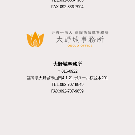
TEL:092-836-7903
FAX:092-836-7904
大野城事務所
〒816-0922
福岡県大野城市山田4-1-21 ボヌール桜並木201
TEL:092-707-9849
FAX:092-707-9859