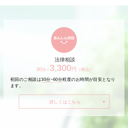
法律相談
3,300
30
円
分 /
（税込）
初回のご相談は
30分~60分
程度のお時間が目安となり
ます。
詳しくはこちら