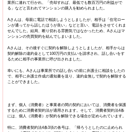
業所に連れて行かれ、「売却すれば、最低でも数百万円の利益がで
る」などと言われてマンションの購入を勧められました。
Aさんは、母親に電話で相談しようとしましたが、相手は「住宅ロー
ンが通ってから話したほうが良い」などと言い、電話をさせてくれま
せんでした。結局、断り切れる雰囲気ではなかったため、Aさんはマ
ンションの売買契約を結んでしまいました。
Aさんは、その後すぐに契約を解除しようとしましたが、相手からは
契約解除の違約金として100万円の支払いを請求され、話し合いをす
るために相手の事業所に呼び出されました。
幸いにも、Aさんは事業所での話し合いの前に弁護士に相談をしたの
で、相手に弁護士作成の通知書を送り、違約金無しで契約を解除する
ことができました。
まず、個人（消費者）と事業者の間の契約においては、消費者を保護
するために消費者契約法が適用されます。そして、消費者契約法4条
には、個人（消費者）が契約を解除できる場合が定められています。
特に、消費者契約法4条3項の各号は、「帰ろうとしたのに止められ