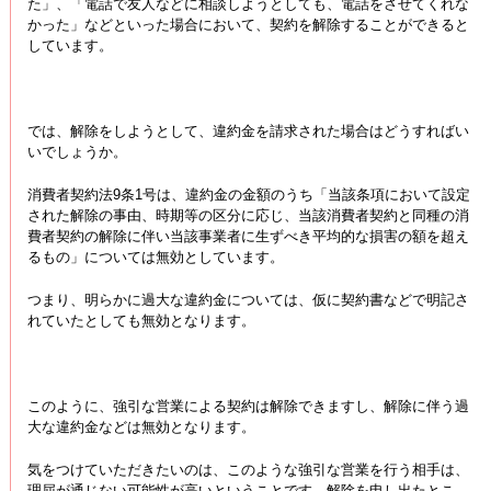
た」、「電話で友人などに相談しようとしても、電話をさせてくれな
かった」などといった場合において、契約を解除することができると
しています。
では、解除をしようとして、違約金を請求された場合はどうすればい
いでしょうか。
消費者契約法9条1号は、違約金の金額のうち「当該条項において設定
された解除の事由、時期等の区分に応じ、当該消費者契約と同種の消
費者契約の解除に伴い当該事業者に生ずべき平均的な損害の額を超え
るもの」については無効としています。
つまり、明らかに過大な違約金については、仮に契約書などで明記さ
れていたとしても無効となります。
このように、強引な営業による契約は解除できますし、解除に伴う過
大な違約金などは無効となります。
気をつけていただきたいのは、このような強引な営業を行う相手は、
理屈が通じない可能性が高いということです。解除を申し出たとこ