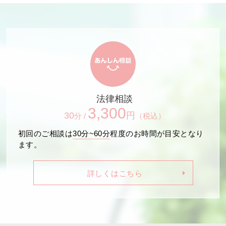
法律相談
3,300
30
円
分 /
（税込）
初回のご相談は
30分~60分
程度のお時間が目安となり
ます。
詳しくはこちら