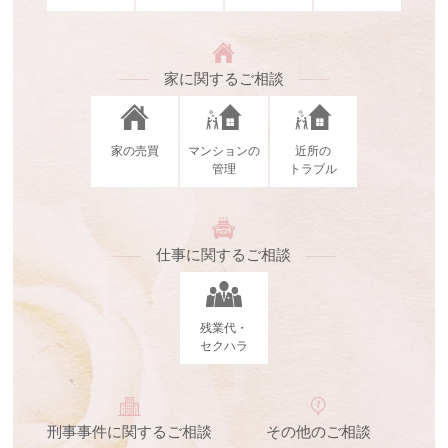
家に関するご相談
家の売買
マンションの
近所の
管理
トラブル
仕事に関するご相談
残業代・
セクハラ
刑事事件に関するご相談
その他のご相談