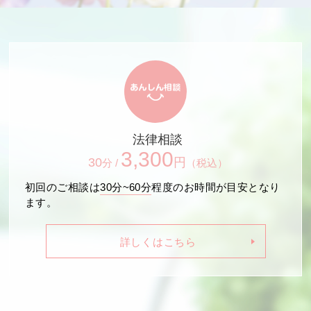
法律相談
3,300
30
円
分 /
（税込）
初回のご相談は
30分~60分
程度のお時間が目安となり
ます。
詳しくはこちら