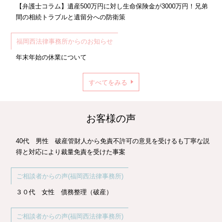
【弁護士コラム】遺産500万円に対し生命保険金が3000万円！兄弟
間の相続トラブルと遺留分への防衛策
福岡西法律事務所からのお知らせ
年末年始の休業について
すべてをみる
お客様の声
40代 男性 破産管財人から免責不許可の意見を受けるも丁寧な説
得と対応により裁量免責を受けた事案
ご相談者からの声(福岡西法律事務所)
３０代 女性 債務整理（破産）
ご相談者からの声(福岡西法律事務所)