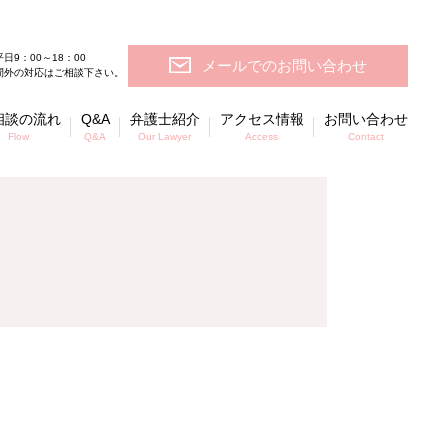
日9：00～18：00
メールでのお問い合わせ
間外の対応はご相談下さい。
相談の流れ
Q&A
弁護士紹介
アクセス情報
お問い合わせ
Flow
Q&A
Our Lawyer
Access
Contact