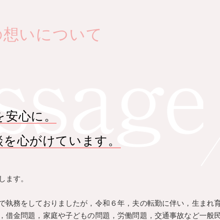
の想いについて
を安心に。
談を心がけています。
します。
で執務をしておりましたが，令和６年，夫の転勤に伴い，生まれ
，借金問題，家庭や子どもの問題，労働問題，交通事故など一般