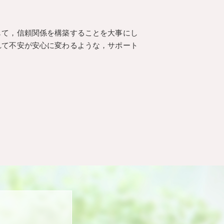
じて，信頼関係を構築することを大事にし
れて不安が安心に変わるような，サポート