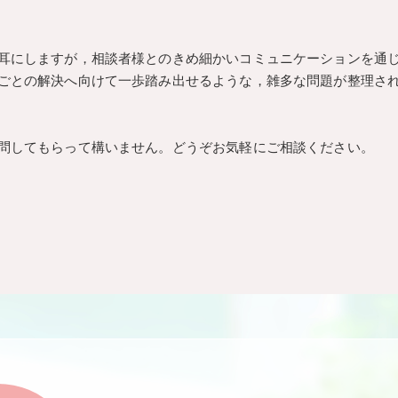
耳にしますが，相談者様とのきめ細かいコミュニケーションを通
ごとの解決へ向けて一歩踏み出せるような，雑多な問題が整理さ
問してもらって構いません。どうぞお気軽にご相談ください。