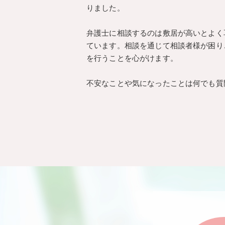
りました。
弁護士に相談するのは敷居が高いとよく
ています。相談を通じて相談者様が困り
を行うことを心がけます。
不安なことや気になったことは何でも質