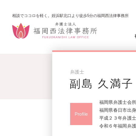
相談でココロを軽く。姪浜駅北口より徒歩5分の福岡西法律事務所
弁護士
副島 久満子
福岡県弁護士会
福岡県春日市出
Profile
平成２３年弁護
令和６年福岡弁