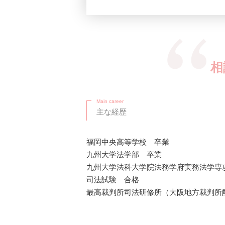
相
Main career
主な経歴
福岡中央高等学校 卒業
九州大学法学部 卒業
九州大学法科大学院法務学府実務法学専
司法試験 合格
最高裁判所司法研修所（大阪地方裁判所